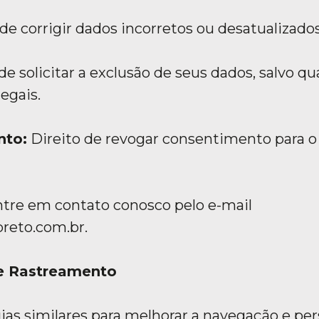
de corrigir dados incorretos ou desatualizados
de solicitar a exclusão de seus dados, salvo q
egais.
nto:
Direito de revogar consentimento para o
entre em contato conosco pelo e-mail
preto.com.br.
de Rastreamento
ias similares para melhorar a navegação e per