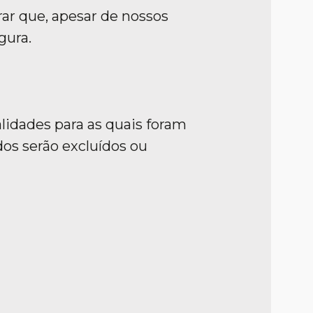
rar que, apesar de nossos
gura.
lidades para as quais foram
dos serão excluídos ou