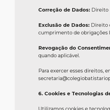
Correção de Dados:
Direito 
Exclusão de Dados:
Direito 
cumprimento de obrigações l
Revogação do Consentime
quando aplicável.
Para exercer esses direitos, 
secretaria@colegiobatistario
6. Cookies e Tecnologias 
Utilizamos cookies e tecnolog