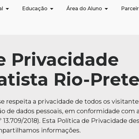
al
Educação
Área do Aluno
Parcei
de Privacidade
atista Rio-Pret
 respeita a privacidade de todos os visitantes
 de dados pessoais, em conformidade com a 
 13.709/2018). Esta Política de Privacidade d
mpartilhamos informações.