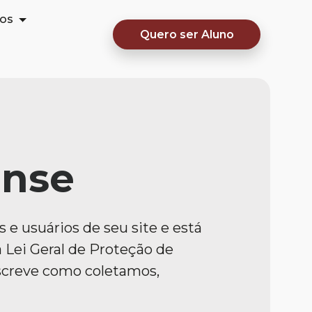
ros
Quero ser Aluno
ense
 e usuários de seu site e está
Lei Geral de Proteção de
escreve como coletamos,