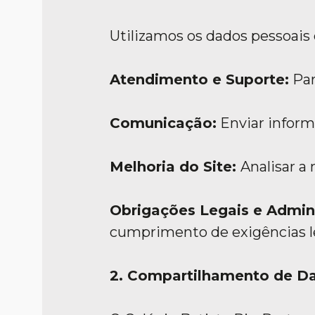
Utilizamos os dados pessoais 
Atendimento e Suporte:
Par
Comunicação:
Enviar informa
Melhoria do Site:
Analisar a
Obrigações Legais e Admini
cumprimento de exigências l
2. Compartilhamento de D