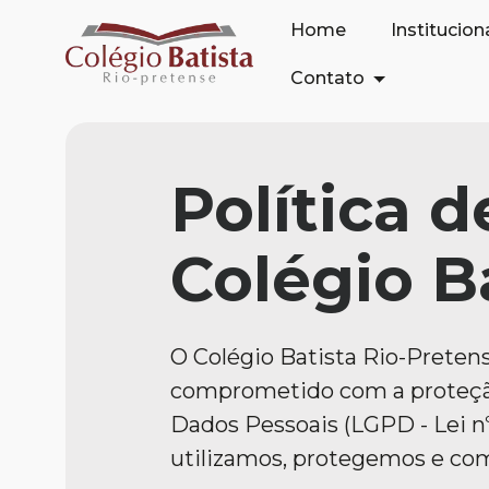
Home
Institucion
Contato
Política 
Colégio B
O Colégio Batista Rio-Pretense
comprometido com a proteção
Dados Pessoais (LGPD - Lei nº
utilizamos, protegemos e co