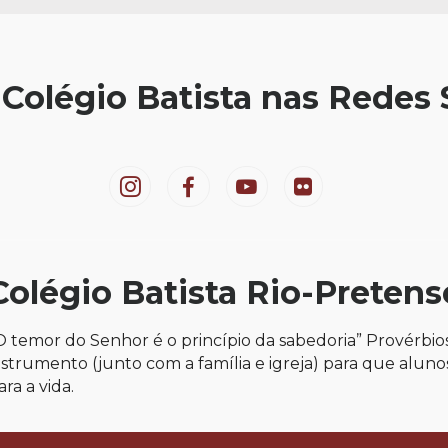
 Colégio Batista nas Redes 
Colégio Batista Rio-Pretens
O temor do Senhor é o princípio da sabedoria” Provérbio
nstrumento (junto com a família e igreja) para que alun
ara a vida.