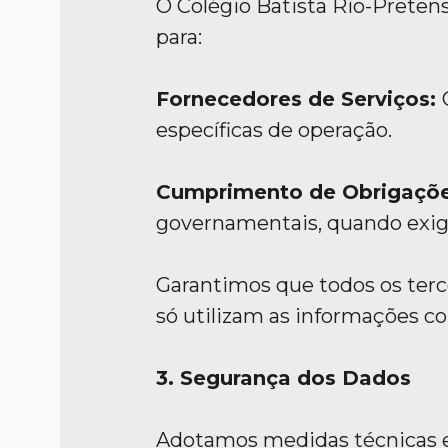
O Colégio Batista Rio-Preten
para:
Fornecedores de Serviços:
específicas de operação.
Cumprimento de Obrigaçõe
governamentais, quando exigi
Garantimos que todos os ter
só utilizam as informações c
3. Segurança dos Dados
Adotamos medidas técnicas e 