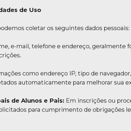
idades de Uso
podemos coletar os seguintes dados pessoais:
e, e-mail, telefone e endereço, geralmente f
crições.
mações como endereço IP, tipo de navegador
oletados automaticamente para melhorar sua e
is de Alunos e Pais:
Em inscrições ou proce
licitados para cumprimento de obrigações leg