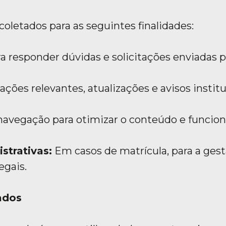
coletados para as seguintes finalidades:
a responder dúvidas e solicitações enviadas p
ções relevantes, atualizações e avisos institu
 navegação para otimizar o conteúdo e funciona
strativas:
Em casos de matrícula, para a gest
egais.
ados