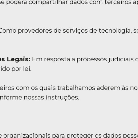
se poderá compartilhar dados com terceiros 
Como provedores de serviços de tecnologia, s
s Legais:
Em resposta a processos judiciais 
do por lei.
ceiros com os quais trabalhamos aderem às n
onforme nossas instruções.
organizacionais para proteger os dados pesso