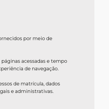
ornecidos por meio de
, páginas acessadas e tempo
xperiência de navegação.
ssos de matrícula, dados
ais e administrativas.