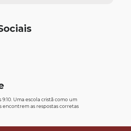
Sociais
e
s 9:10. Uma escola cristã como um
os encontrem as respostas corretas