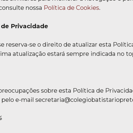
 consulte nossa
Política de Cookies
.
a de Privacidade
 reserva-se o direito de atualizar esta Políti
ima atualização estará sempre indicada no top
u preocupações sobre esta Política de Privaci
 pelo e-mail secretaria@colegiobatistariopret
4