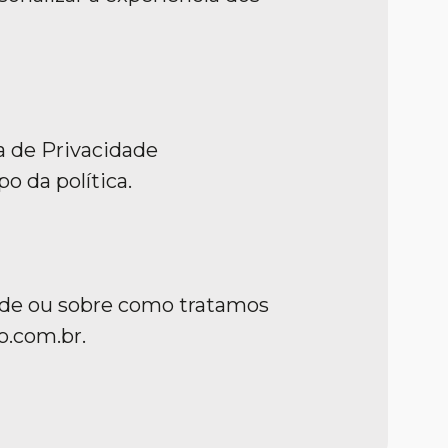
ca de Privacidade
o da política.
dade ou sobre como tratamos
o.com.br.