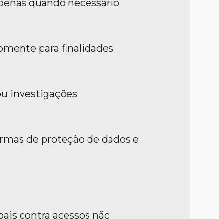
apenas quando necessário
omente para finalidades
ou investigações
ormas de proteção de dados e
ais contra acessos não