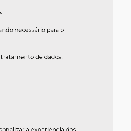
.
uando necessário para o
 tratamento de dados,
sonalizar a experiência dos