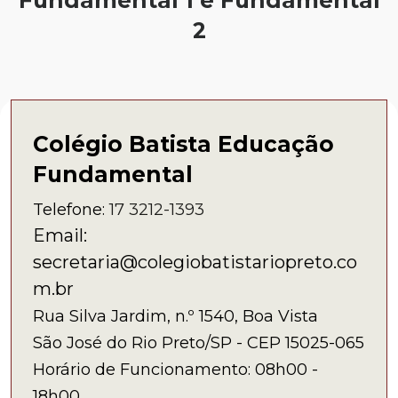
Fundamental 1 e Fundamental
2
Colégio Batista Educação
Fundamental
Telefone:
17 3212-1393
Email:
secretaria@colegiobatistariopreto.co
m.br
Rua Silva Jardim, n.º 1540, Boa Vista
São José do Rio Preto/SP - CEP 15025-065
Horário de Funcionamento: 08h00 -
18h00